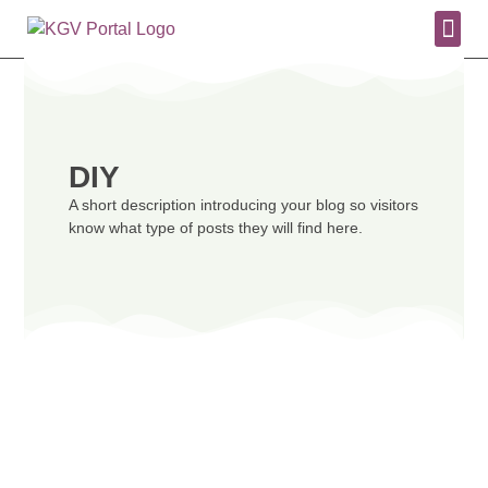
PLANEN 
TIERE 
PFLANZ
DIY
A short description introducing your blog so visitors
know what type of posts they will find here.