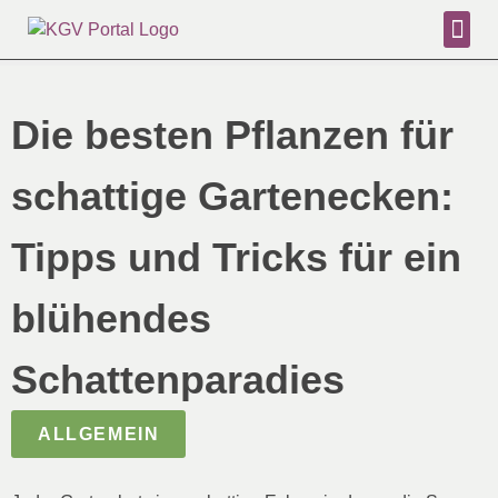
PLANEN 
TIERE 
PFLANZ
Die besten Pflanzen für
schattige Gartenecken:
Tipps und Tricks für ein
blühendes
Schattenparadies
ALLGEMEIN