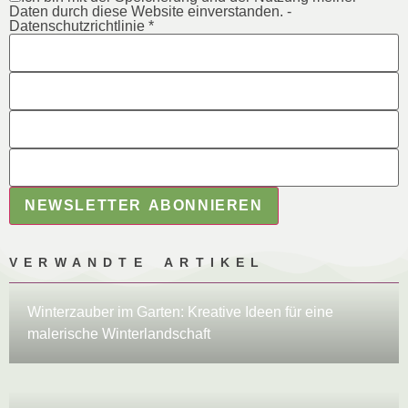
Daten durch diese Website einverstanden. -
Datenschutzrichtlinie *
NEWSLETTER ABONNIEREN
VERWANDTE ARTIKEL
Winterzauber im Garten: Kreative Ideen für eine
malerische Winterlandschaft